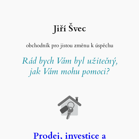
Přeskočit
na
obsah
Jiří Švec
obchodník pro jistou změnu k úspěchu
Rád bych Vám byl užitečný,
jak Vám mohu pomoci?
Prodej, investice a