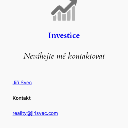
Investice
Neváhejte mě kontaktovat
Jiří Švec
Kontakt
reality@jirisvec.com